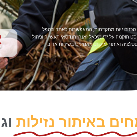
ת טכנולוגיות מתקדמות, המאפשרות לאתר ולטפל
ט הוקמה על-ידי מיכאל זאנה, הנדסאי תעשייה וניהול
ניסיון בענף האינסטלציה ואיתור נזילות. מאמינים בשירות אדיב,
ים באיתור נזילות
וגי