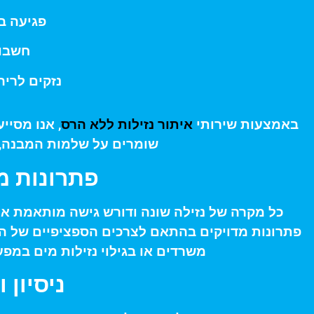
פגיעה ב
חשבונ
נזקים לריה
באמצעות שירותי
איתור נזילות ללא הרס
, אנו מסיי
שומרים על שלמות המבנה, 
פתרונות מ
כל מקרה של נזילה שונה ודורש גישה מותאמת אי
פתרונות מדויקים בהתאם לצרכים הספציפיים של הלק
משרדים או בגילוי נזילות מים במפ
ניסיון 