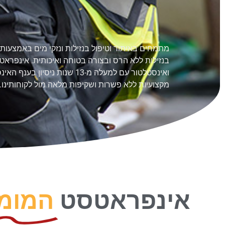
מתמחים באיתור וטיפול בנזילות ונזקי מים באמצעו
בנזילות ללא הרס ובצורה בטוחה ואיכותית. אינפראטס
ואינסטלטור עם למעלה מ-13 שנות 
מקצועיות ללא פשרות ושקיפות מלאה מול לקוחותינו.
אינפראטסט
המומח