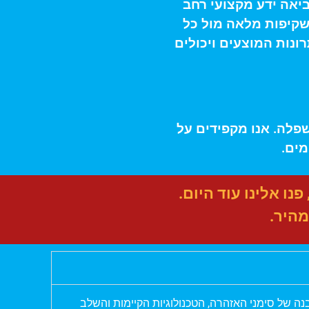
נדסאי תעשייה וניהול ואינסטלטור בעל ניסיון של מעל 13 שנים, מביאה ידע מקצועי רחב
ושקיפות מלאה מול כל
ונות המוצעים ויכולים
השפלה. אנו מקפידים על
מים.
ו אלינו עוד היום.
מהיר.
ה של סימני האזהרה, הטכנולוגיות הקיימות והשלב