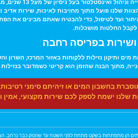
אינפראטסט, בהובלת מיכאל זאנה – ה
צוות שלנו פועל מתוך מחויבות לאיכות, שירות אדיב 
תור ועד לטיפול, כדי להבטיח שאתם מבינים את הפתר
לקבל החלטות מושכלות.
 ושירות בפריסה רחבה
ות מים ותיקון נזילות ללקוחות באזור המרכז, השרון ו
ייה, מתוך הבנה שהזמן הוא קריטי כשמדובר בנזילות 
סברת בחשבון המים או זיהיתם סימני רטיבות, פנ
ת שלנו ישמח לספק לכם שירות מקצועי, אמין ו
עיתים הן מתפתחות בשקט מתחת לפני השטח עד שהנזק כבר נרחב. הבנ