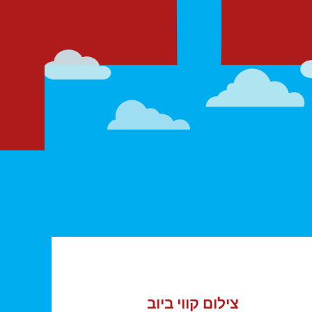
צילום קווי ביוב
צילום קווי ביוב