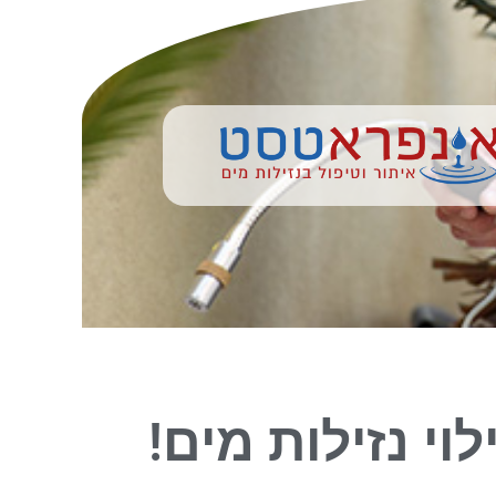
לוי נזילות מים!