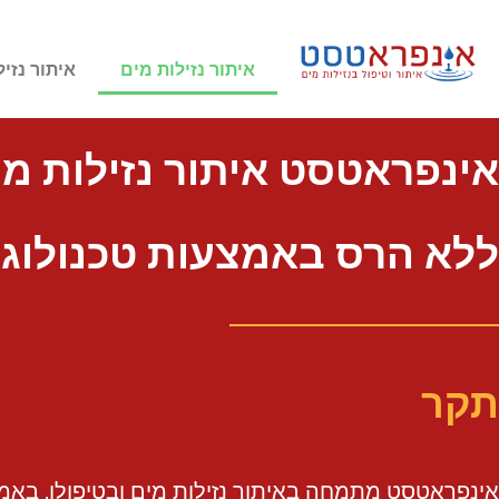
איתור נזילות מים
איתור נזיל
אינפראטסט איתור נזילות מי
ללא הרס באמצעות טכנולוג
ת
ק
ר
ה
מ
ת
ק
ל
פ
אינפראטסט מתמחה באיתור נזילות מים ובטיפולן, באמ