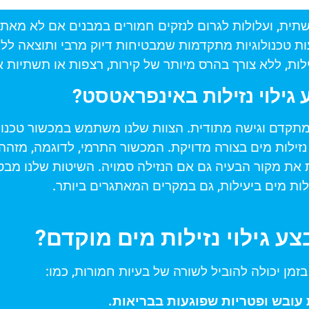
שתית, ועלולות לגרום לנזקים חמורים במבנים אם לא מאתר
ת טכנולוגיות מתקדמות שמבטיחות דיוק מרבי ותוצאה לל
לות, ללא צורך בהרס מיותר של קירות, רצפות או תשתיות 
גילוי נזילות באינפראטסט?
וד מתקדם וגישה מתודית. הצוות שלנו משתמש במכשור טכנול
 נזילות מים בצורה מדויקת. המכשור התרמי, לדוגמה, מזהה
את מקור הבעיה גם אם הנזילה סמויה. השיטות שלנו מבט
לות מים ביעילות, גם במקרים המאתגרים ביותר.
ע גילוי נזילות מים מוקדם?
זמן יכולה להוביל לשורה של בעיות חמורות, כמו:
עובש ופטריות שפוגעות בבריאות.