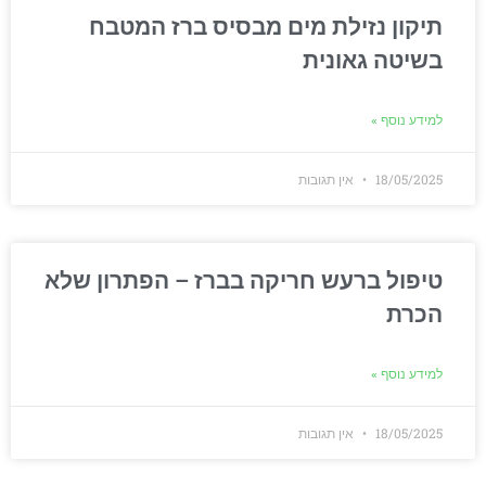
תיקון נזילת מים מבסיס ברז המטבח
בשיטה גאונית
למידע נוסף »
18/05/2025
אין תגובות
טיפול ברעש חריקה בברז – הפתרון שלא
הכרת
למידע נוסף »
18/05/2025
אין תגובות