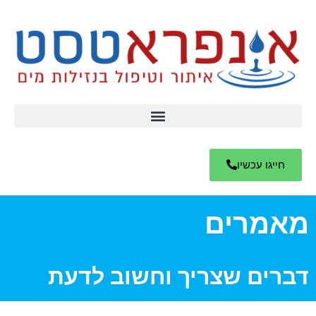
חייגו עכשיו
מאמרים
דברים שצריך וחשוב לדעת