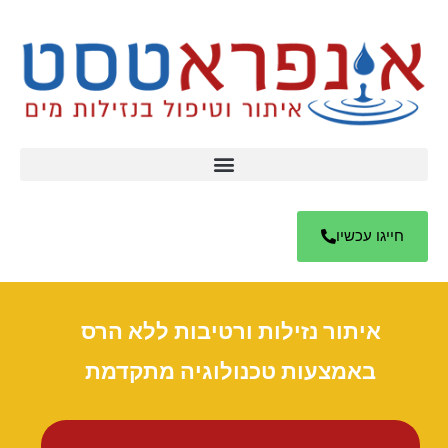
חייגו עכשיו
איתור נזילות ורטיבות ללא הרס
באמצעות טכנולוגיה מתקדמת