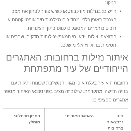
הניקוז.
היישום: בנזילות מורכבות, או כשיש צורך לבחון את מצב
הצנרת באופן כללי, מחדירים מצלמות סיב אופטי קטנות או
רובוטים זעירים המסוגלים לנווט בתוך הצינורות.
התוצאה: צילום וידאו חי המאפשר לזהות סדקים, שברים או
חסימות בדיוק ויזואלי מושלם.
איתור נזילות ברחובות: האתגרים
הייחודיים של עיר מתפתחת
רחובות היא עיר בעלת אופי מגוון, המשלבת שכונות ותיקות עם
בנייה חדשה ומתקדמת. שילוב זה מציב בפני טכנאי האיתור מספר
אתגרים ספציפיים:
סוג
האתגר האופייני
פתרון טכנולוגי
נכס/אזור
מומלץ
ברחובות