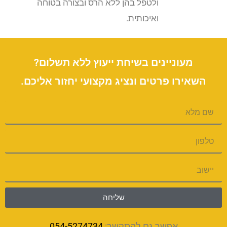
ולטפל בהן ללא הרס ובצורה בטוחה
ואיכותית.
מעוניינים בשיחת ייעוץ ללא תשלום?
השאירו פרטים ונציג מקצועי יחזור אליכם.
שליחה
אפשר גם להתקשר:
054-5274734