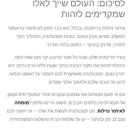
לסיכום: העולם שייך לאלו
שמקדימים לזהות
איתור נזילות ברחובות, ובכלל, הוא כבר מזמן לא סיפור טראומטי
המשלב פטיש, אבק וכאוס. בזכות הטכנולוגיה, התהליך הפך
למהיר, מדויק ובעיקר – כמעט בלתי-חודרני.
בעיר הדינמית שלנו, שבה כל מטר מרובע יקר וזמן שווה כסף,
היכולת לזהות את מקור הבעיה בתוך שעות וללא הרס נרחב היא
יתרון עצום. הטכנולוגיה מאפשרת לכם לשמור על השקט הנפשי,
להגן על הנכס שלכם ולחסוך אלפי שקלים.
אם אי פעם מצאתם את עצמכם עוקבים אחרי טפטוף מים עקשן,
אל תנסו להיות בלשים חובבים. פשוט הרימו טלפון ל
מומחה
לאיתור נזילות
. תנו לטכנולוגיה לעשות את שלה – זה יחסוך לכם
עצבים, זמן ובעיקר – יגן על שלמות הבית והשלווה המשפחתית.