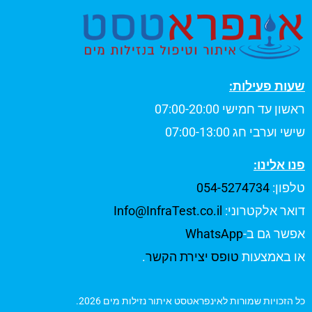
שעות פעילות:
ראשון עד חמישי 07:00-20:00
שישי וערבי חג 07:00-13:00
פנו אלינו:
טלפון:
054-5274734
דואר אלקטרוני:
Info@InfraTest.co.il
אפשר גם ב-
WhatsApp
או באמצעות
טופס יצירת הקשר
.
כל הזכויות שמורות לאינפראטסט איתור נזילות מים 2026.