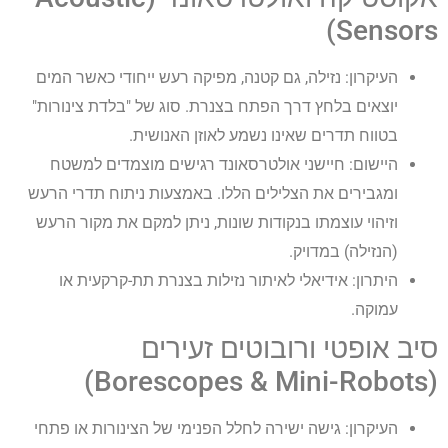
Sensors)
העיקרון: נזילה, גם קטנה, מפיקה רעש ייחודי כאשר המים
יוצאים בלחץ דרך הפתח בצנרת. סוג של "בלדת צינורות"
בטווח תדרים שאינו נשמע לאוזן האנושית.
היישום: חיישני אולטרסאונד רגישים מוצמדים למשטח
ומגבירים את הצלילים הללו. באמצעות ניתוח תדרי הרעש
וזיהוי עוצמתו בנקודות שונות, ניתן למקם את מקור הרעש
(הנזילה) במדויק.
היתרון: אידיאלי לאיתור נזילות בצנרת תת-קרקעית או
עמוקה.
סיב אופטי ורובוטים זעירים
(Borescopes & Mini-Robots)
העיקרון: גישה ישירה לחלל הפנימי של הצינורות או פתחי