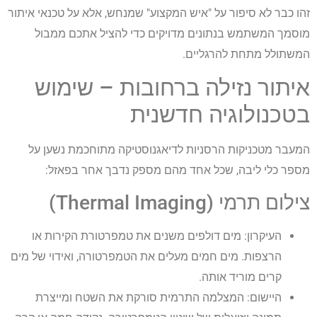
זהו כבר לא סיפור על "איש המקצוע" שמנחש, אלא על טכנאי איתור
מוסמך המשתמש בנתונים מדויקים כדי להציל אתכם ממבול
המשתולל מתחת להרגליים.
איתור נזילה ברחובות – שימוש
בטכנולוגיה חדשנית
המעבר מטכניקות הרסניות לדיאגנוסטיקה מתוחכמת נשען על
מספר כלי ליבה, שכל אחד מהם מספק נדבך אחר בפאזל:
צילום תרמי (Thermal Imaging)
העיקרון: מים דולפים משנים את טמפרטורת הקירות או
הרצפות. מים חמים מעלים את הטמפרטורה, ואידוי של מים
קרים מוריד אותה.
היישום: המצלמה התרמית סורקת את השטח ומייצרת