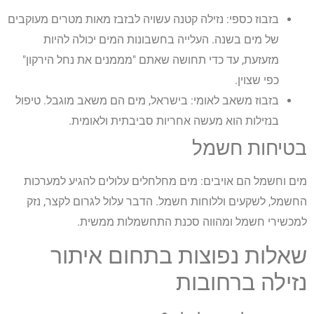
בזבוז כספי: נזילה קטנה עשויה לבזבז מאות מטרים מעוקבים
של מים בשנה. העלייה בחשבונות המים יכולה להיות
מזעזעת, עד כדי תחושה שאתם "מממנים את נחל הירקון"
כפי שצוין.
בזבוז משאב לאומי: בישראל, מים הם משאב מוגבל. טיפול
בנזילות הוא מעשה אחריות סביבתית ולאומית.
בטיחות חשמל
מים וחשמל הם אויבים: מים מחלחלים עלולים להגיע למערכות
החשמל, לשקעים וללוחות חשמל. הדבר עלול לגרום לקצר, נזק
למכשירי חשמל ומהווה סכנת התחשמלות ממשית.
שאלות נפוצות בתחום איתור
נזילה ברחובות