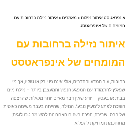
אינפראטסט איתור נזילות
»
מאמרים
»
איתור נזילה ברחובות עם
המומחים של אינפראטסט
איתור נזילה ברחובות עם
המומחים של אינפראטסט
רחובות, עיר המדע וההדרים, אולי אינה ניו יורק או טוקיו, אך מי
שנאלץ להתמודד עם המפגע הנפוץ והמעצבן ביותר – נזילת מים
בבית או בעסק – יודע שאין דבר מאיים יותר מלגלות שהרצפה
הופכת לפתע ל"מעיין נובע". הנזילה, שהייתה בעבר משימה כאוטית
של הרס ושבירה, הפכה בשנים האחרונות למשימה טכנולוגית,
מתוחכמת ומדויקת להפליא.