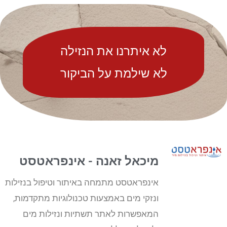
לא איתרנו את הנזילה
לא שילמת על הביקור
מיכאל זאנה - אינפראטסט
אינפראטסט מתמחה באיתור וטיפול בנזילות
ונזקי מים באמצעות טכנולוגיות מתקדמות,
המאפשרות לאתר תשתיות ונזילות מים