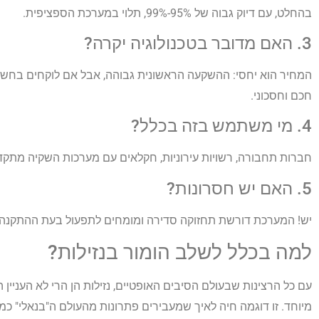
בהחלט, עם דיוק גבוה של 95%-99%, תלוי במערכת הספציפית.
3. האם מדובר בטכנולוגיה יקרה?
המחיר הוא יחסי: ההשקעה הראשונית גבוהה, אבל אם לוקחים בחשבון 
חכם וחסכוני.
4. מי משתמש בזה בכלל?
חברות תחבורה, רשויות עירוניות, חקלאים עם מערכות השקיה מתקד
5. האם יש חסרונות?
יש! המערכת דורשת תחזוקה סדירה ומומחים לתפעול בעת ההתקנה.
למה בכלל לשלב הומור בנזילות?
עם כל הרצינות שבעולם הסיבים האופטיים, נזילות הן הרי לא העניין 
מיוחד. זו דוגמה חיה לאיך שמעבירים פתרונות מהעולם ה"בנאלי" כמו א