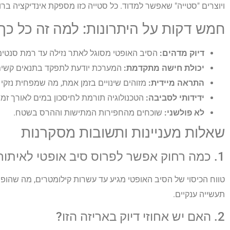
ויוצרים "סטייה" שאפשר למדוד. כל סטייה כזו מספקת אינדיקציה בר
חמש דקות על היתרונות: למה זה כל כך 
דיוק מדהים:
הסיב האופטי מסוגל לאתר נזילה עד רמת סנטימ
יכולת חישה מתקדמת:
המערכת יודעת לתפקד בתנאים קשים כ
התראה מיידית:
מזוהים שינויים בזמן אמת, מה שמפחית נזקי
ידידותי לסביבה:
הטכנולוגיה תורמת לחיסכון במים לאורך זמן
לא פולשני:
שוכחים מהחפירות המתישות וההרס בשטח.
שאלות מעניינות ותשובות מסקרנות
1. כמה רחוק אפשר לפרוס סיב אופטי לאיתור נזילות?
טווח הכיסוי של הסיב האופטי מגיע עד עשרות קילומטרים, מה שהופך
תעשייה ענקיים.
2. האם יש אחוזי דיוק באריזה הזו?