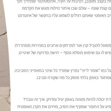
ת בקצב מעצבן, רטיבות על הקיר, ואינסטלטור שמחייך תוך
 קצת שונה – עולם שבו איתור נזילות פוגש את הקדמה
סיב האופטי שאתם רגילים לשמוע עליו בהקשר של אינטרנט
 שמסוגל להוביל קרן אור למרחקים ארוכים במהירות מסחררת.
יש לו גם שימוש מופלא נוסף –
חישה מדויקת של שינויים
כמו "שומר לייזר" נמרץ שמודד כל שינוי במאפייני הסביבה,
 שמתעד באופן בלתי פוסק כל מה שקורה סביבו.
יכולה להיות מזוהה באופן יעיל ומדויק. איך זה עובד?
פיע על החומר שמקיף את הסיב, מזיזים את הקרן האופטית