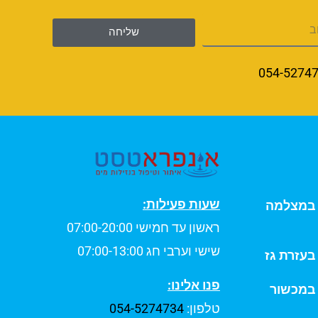
שליחה
054-5274
שעות פעילות:
ת במצלמה
ראשון עד חמישי 07:00-20:00
שישי וערבי חג 07:00-13:00
 בעזרת גז
פנו אלינו:
 במכשור
טלפון:
054-5274734