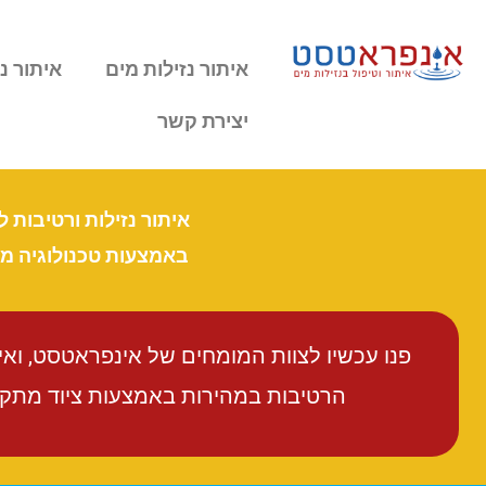
איתור נזילות מים
איתור נז
יצירת קשר
איתור נזילות ורטיבות 
באמצעות טכנולוגיה 
פנו עכשיו לצוות המומחים של אינפראטסט, וא
הרטיבות במהירות באמצעות ציוד מתקדם