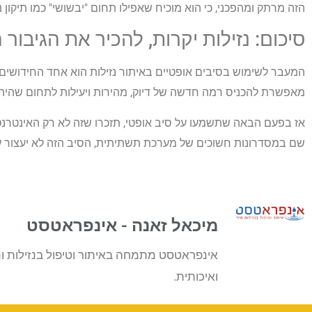
הזה מרתק ומהפכני, כי הוא מוכיח שאפילו תחום "יבשושי" כמו תיקון נז
סיכום: נזילות יקרות, להכיר את הגיבור
המעבר לשימוש בסיבים אופטיים באיתור נזילות הוא אחד החידושים ה
מאפשרת להכניס רמה חדשה של דיוק, מהירות ויעילות לתחום שהיה 
אז בפעם הבאה שתשמעו על סיב אופטי, תזכרו שזה לא רק האינטרנט
שם במסדרונות חשוכים של מערכת תשתיתית, הסיב הזה לא יעצור ע
מיכאל זאנה - אינפראטסט
אינפראטסט מתמחה באיתור וטיפול בנזילות ונ
ואיכותית.