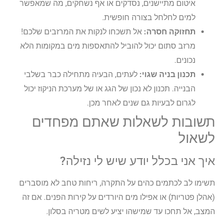
איטום מתיישנים, נסדקים או אף נשחקים, מה שמאפשר
למים לחלחל בצורה חופשית.
תחזוקה חסרה:
אל תשכחו לנקות את המרזבים שלכם!
מרזב סתום יכול להוביל להתאספות מים במקומות הלא
נכונים.
תכנון בניה שגוי:
לעתים, הבעיה מתחילה כבר בשלבי
הבנייה. תכנון לא נכון של הגג או של מערכת הניקוז יכול
לגרום לבעיות גם שנים לאחר מכן.
תשובות לשאלות שאתם מפחדים
לשאול
איך אני בכלל יודע שיש לי נזילה?
תשימו לב לכתמים כהים על התקרה, ריחות טחב לא מוסברים
(אהלן פטריות) או אפילו מים היורדים על קירות הפנים. אם זה
המצב, אל תחכו עד שמישהו יציע לשים מטריה בסלון.