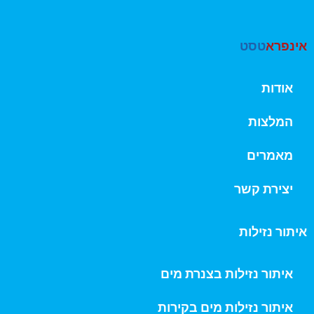
אינפרא
טסט
אודות
המלצות
מאמרים
יצירת קשר
איתור נזילות
איתור נזילות בצנרת מים
איתור נזילות מים בקירות