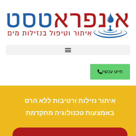
חייגו עכשיו
איתור נזילות ורטיבות ללא הרס
באמצעות טכנולוגיה מתקדמת