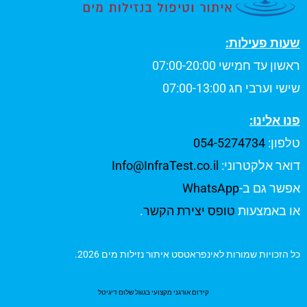
שעות פעילות:
ראשון עד חמישי 07:00-20:00
שישי וערבי חג 07:00-13:00
פנו אלינו:
טלפון:
054-5274734
דואר אלקטרוני:
Info@InfraTest.co.il
אפשר גם ב-
WhatsApp
או באמצעות
טופס יצירת הקשר
.
כל הזכויות שמורות לאינפראטסט איתור נזילות מים 2026.
קידום אורגני מקצועי בגוגל שלום דיגיטל