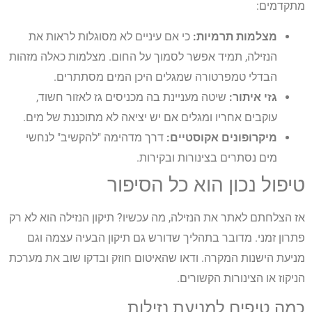
מתקדמים:
מצלמות תרמיות:
כי אם עיניים לא מסוגלות לראות את
הנזילה, תמיד אפשר לסמוך על החום. מצלמות כאלה מזהות
הבדלי טמפרטורה שמגלים היכן המים מסתתרים.
גזי איתור:
שיטה מעניינת בה מכניסים גז לאזור חשוד,
עוקבים אחריו ומגלים אם יש יציאה לא מתוכננת של מים.
מיקרופונים אקוסטיים:
דרך מדהימה "להקשיב" לנחשי
מים נסתרים בצינורות ובקירות.
טיפול נכון הוא כל הסיפור
אז הצלחתם לאתר את הנזילה, מה עכשיו? תיקון הנזילה הוא לא רק
פתרון זמני. מדובר בתהליך שדורש גם תיקון הבעיה עצמה וגם
מניעת הישנות המקרה. ודאו שהאיטום חוזק ובדקו שוב את מערכת
הניקוז או הצינורות הקשורים.
כמה טיפים למניעת נזילות