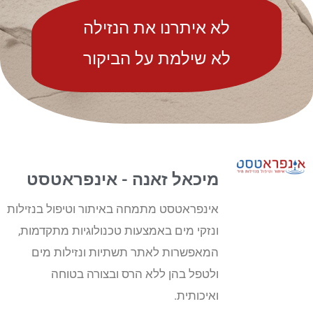
לא איתרנו את הנזילה
לא שילמת על הביקור
מיכאל זאנה - אינפראטסט
אינפראטסט מתמחה באיתור וטיפול בנזילות
ונזקי מים באמצעות טכנולוגיות מתקדמות,
המאפשרות לאתר תשתיות ונזילות מים
ולטפל בהן ללא הרס ובצורה בטוחה
ואיכותית.