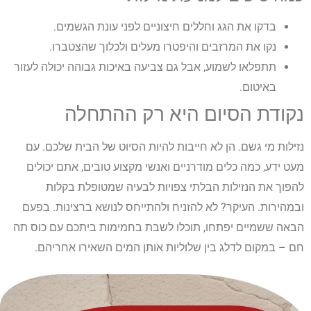
בדקו את הגג וחללים חיצוניים לפני עונת הגשמים.
נקו את המרזבים והיפטרו מעלים ולכלוך שהצטברו.
תתפלאו לשמוע, אבל גם צביעה באיכות גבוהה יכולה לעזור
באיטום.
נקודת הסיום היא רק ההתחלה
נזילות מי גשם. הן לא חייבות להיות הסיוט של הבית שלכם. עם
מעט ידע, כמה כלים מודרניים ואנשי מקצוע טובים, אתם יכולים
להפוך את הנזילות הבלתי צפויות לבעיה שמטופלת בקלות
ובמהירות. העיקר? לא להזניח ולהתייחס לנושא ברצינות. בפעם
הבאה ששמיים יפתחו, תוכלו לשבת בחמימות ביתכם עם כוס תה
חם – במקום לדלג בין שלוליות אותן המים השאירו אחריהם.