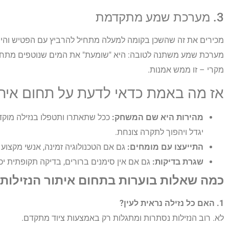
3. מערכת שמע מתקדמת
מכירים את זה שהשכן בקומה למעלה מתחיל להרביץ עם הפטיש והיחיד
מערכת שמע משתנה לטובה: היא "שומעת" את המים שנוטפים מתחת
מקרי – זו ממש אמנות.
אז מה באמת כדאי לדעת על תחום איתו
מהירות היא שם המשחק:
ככל שתאתרו ותטפלו בנזילה מוקד
יגדל ויהפוך לתקרה צונחת.
התייעצו עם מומחים:
גם אם הטכנולוגיה זמינה, אנשי מקצוע מ
שגרת בדיקות:
גם אם אין סימנים ברורים, בדיקה תקופתית יכו
כמה שאלות בוערות בתחום איתור הנזילות
1. האם כל נזילה נראית לעין?
לא. רוב הנזילות נסתרות ומתגלות רק באמצעות ציוד מתקדם.