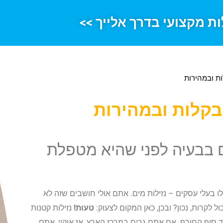
ות מקצועי בדרך אלייך >>
ות ובמהירות
בקלות ובמהירות
ם בבעיה לפני שהיא מטפלת
ו בעלי עסקים – נזילות מים. אתם אולי חושבים שזה לא
 לקרות, נכון? ובכן, כאן המקום לצעוק:
טעות!
נזילות קטנות
 סוף החורף. אם אתם גרים במרכז הארץ, אז אוקיי, אתם