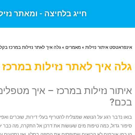
חייג בלחיצה - ומאתר נזיל
אינפראטסט איתור נזילות
»
מאמרים
»
גלה איך לאתר נזילות במרכז בקל
גלה איך לאתר נזילות במרכז 
איתור נזילות במרכז – איך מטפלי
בכם?
בואו נדבר רגע על הנושא שמצליח להטריף בעלי דירות, שוכרים ואפיל
סיפור גדול, כמה טיפות מים שעושות את דרכן אל התקרה, מה כבר יכול
הן כמו אורחים לא קרואים שתופסים את הספה בסלון, ואז נתקעים עד