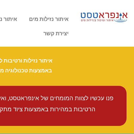
איתור נזילות מים
איתור נז
יצירת קשר
איתור נזילות ורטיבות 
באמצעות טכנולוגיה 
פנו עכשיו לצוות המומחים של אינפראטסט, וא
הרטיבות במהירות באמצעות ציוד מתקדם