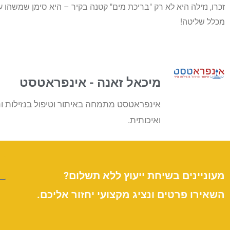
זכרו, נזילה היא לא רק "בריכת מים" קטנה בקיר – היא סימן שמשהו 
מכלל שליטה!
מיכאל זאנה - אינפראטסט
אינפראטסט מתמחה באיתור וטיפול בנזילות ונ
ואיכותית.
מעוניינים בשיחת ייעוץ ללא תשלום?
השאירו פרטים ונציג מקצועי יחזור אליכם.