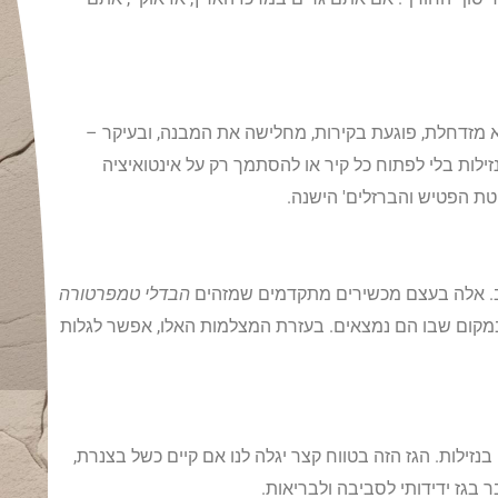
א מזדחלת, פוגעת בקירות, מחלישה את המבנה, ובעיקר –
זילות בלי לפתוח כל קיר או להסתמך רק על אינטואיציה
ת הפטיש והברזלים' הישנה.
ב. אלה בעצם מכשירים מתקדמים שמזהים
הבדלי טמפרטורה
קום שבו הם נמצאים. בעזרת המצלמות האלו, אפשר לגלות
נזילות. הגז הזה בטווח קצר יגלה לנו אם קיים כשל בצנרת,
ר בגז ידידותי לסביבה ולבריאות.