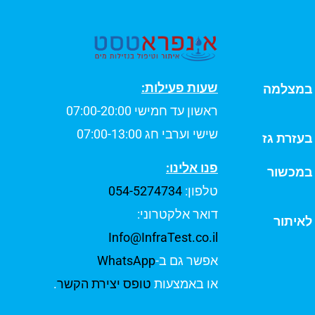
שעות פעילות:
ת במצלמה
ראשון עד חמישי 07:00-20:00
שישי וערבי חג 07:00-13:00
 בעזרת גז
פנו אלינו:
 במכשור
טלפון:
054-5274734
דואר אלקטרוני:
לאיתור
Info@InfraTest.co.il
אפשר גם ב-
WhatsApp
או באמצעות
טופס יצירת הקשר
.