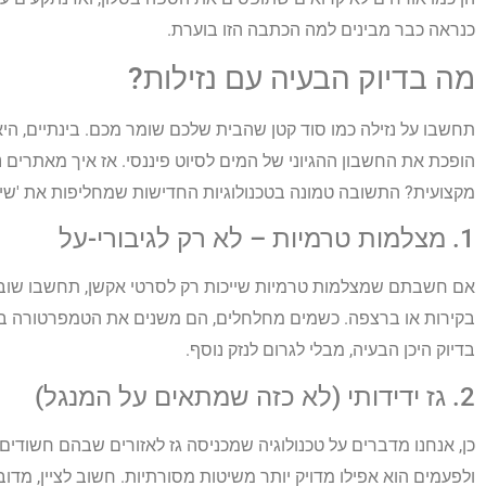
כנראה כבר מבינים למה הכתבה הזו בוערת.
מה בדיוק הבעיה עם נזילות?
תחשבו על נזילה כמו סוד קטן שהבית שלכם שומר מכם. בינתיים, הי
הופכת את החשבון ההגיוני של המים לסיוט פיננסי. אז איך מאתרים נ
מקצועית? התשובה טמונה בטכנולוגיות החדישות שמחליפות את 'שיט
1. מצלמות טרמיות – לא רק לגיבורי-על
אם חשבתם שמצלמות טרמיות שייכות רק לסרטי אקשן, תחשבו שו
בקירות או ברצפה. כשמים מחלחלים, הם משנים את הטמפרטורה במ
בדיוק היכן הבעיה, מבלי לגרום לנזק נוסף.
2. גז ידידותי (לא כזה שמתאים על המנגל)
כן, אנחנו מדברים על טכנולוגיה שמכניסה גז לאזורים שבהם חשודים ב
ולפעמים הוא אפילו מדויק יותר משיטות מסורתיות. חשוב לציין, מדוב