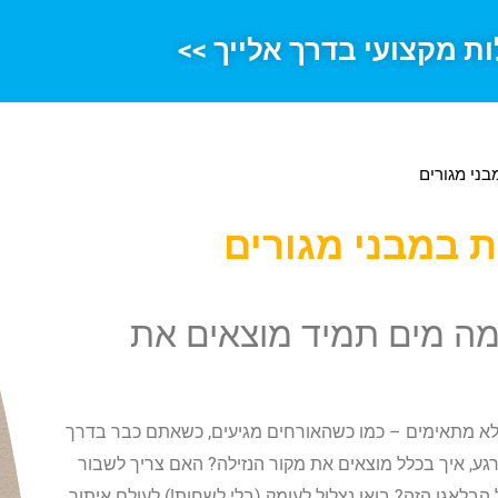
ות מקצועי בדרך אלייך >>
בני מגורים
ת במבני מגורים
מה מים תמיד מוצאים את
כי לא מתאימים – כמו כשהאורחים מגיעים, כשאתם כבר בדרך
גע, איך בכלל מוצאים את מקור הנזילה? האם צריך לשבור
הבלאגן הזה? בואו נצלול לעומק (בלי לשחות!) לעולם איתור