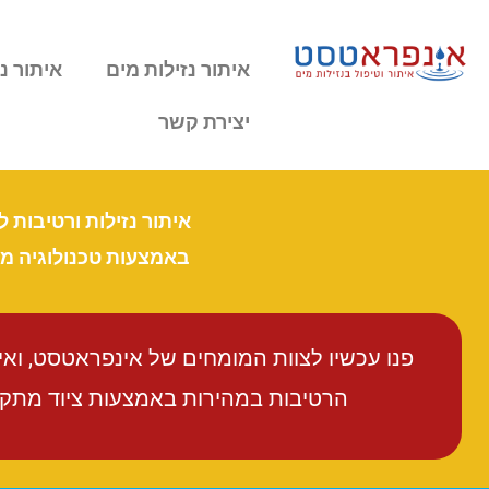
איתור נזילות מים
איתור נז
יצירת קשר
איתור נזילות ורטיבות 
באמצעות טכנולוגיה 
פנו עכשיו לצוות המומחים של אינפראטסט, וא
הרטיבות במהירות באמצעות ציוד מתקדם