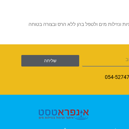
 ונזילות מים ולטפל בהן ללא הרס ובצורה בטוחה
שליחה
054-5274