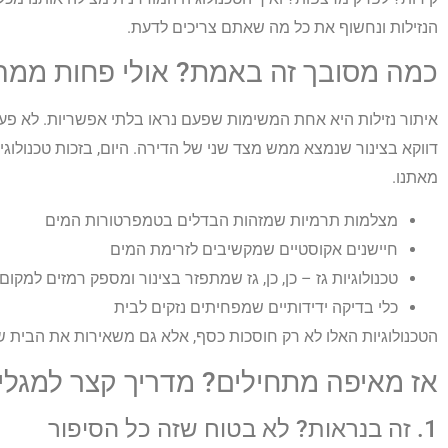
הנזילות ונחשוף את כל מה שאתם צריכים לדעת.
כמה מסובך זה באמת? אולי פחות ממ
איתור נזילות היא אחת המשימות שפעם נראו בלתי אפשריות. לא פעם
דווקא בצינור שנמצא ממש מצד שני של הדירה. היום, בזכות טכנולוג
מאתנו.
מצלמות תרמיות שמזהות הבדלים בטמפרטורות המים
חיישנים אקוסטיים שמקשיבים לזרימת המים
טכנולוגיות גז – כן, כן, גז שמתפזר בצינור ומספק רמזים למקום 
כלי בדיקה ידידותיים שמפחיתים נזקים לבית
הטכנולוגיות האלו לא רק חוסכות כסף, אלא גם משאירות את הבית ש
אז מאיפה מתחילים? מדריך קצר למגלי 
1. זה בנראות? לא בטוח שזה כל הסיפור