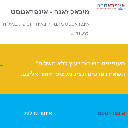
מיכאל זאנה - אינפראטסט
אינפראטסט מתמחה באיתור וטיפול בנזילות ונ
ואיכותית.
מעוניינים בשיחת ייעוץ ללא תשלום?
השאירו פרטים ונציג מקצועי יחזור אליכם.
אינפרא
טסט
איתור נזילות