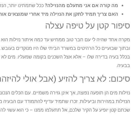
מה קורה אם אני מתעלם מהנזילה?
ככל שתמתינו יותר, הנזקי
האם צריך תמיד לתקן את הנזילה מיד אחרי שמוצאים אות
סיפור קטן על טיפה עצלה
מקרה אחד שהיה לי עם חבר טוב ממחיש עד כמה איתור נזילות הוא 
ובתוך שבועיים כל הרהיטים במשרד הביתי שלו היו מנוקדים בעוב
בכלל בעיה בדירה שלו – אלא אצל השכנים בקומה שמעליו. מים לא מק
בבעיה.
סיכום: לא צריך להזיע (אבל אולי להיזהר
נזילות מים הן תופעה נפוצה, אך אינן גזירה משמיים. עם הכלים הנכו
הנזילות במהירות וביעילות. זכרו שתמיד עדיף להתמודד עם הבעיה
שכתם קטן יופיע על הקיר שלכם, אל תתעלמו ממנו – כי הוא עשוי ל