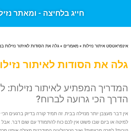
חייג בלחיצה - ומאתר נזיל
אינפראטסט איתור נזילות
»
מאמרים
»
גלה את הסודות לאיתור נזילות במ
גלה את הסודות לאיתור נזילו
המדריך המפתיע לאיתור נזילות: ל
הדרך הכי גרועה לברוח?
אין דבר מעצבן יותר מנזילה בבית. זה תמיד קורה בדיוק ברגעים ה
למיטה או ביום שבו פשוט אין לכם כוח להתמודד עם שום דבר. אבל ר
קירות? לפרק מרצפות? ואיך הטכנולוגיה המודרנית מצילה אותנו מכל 