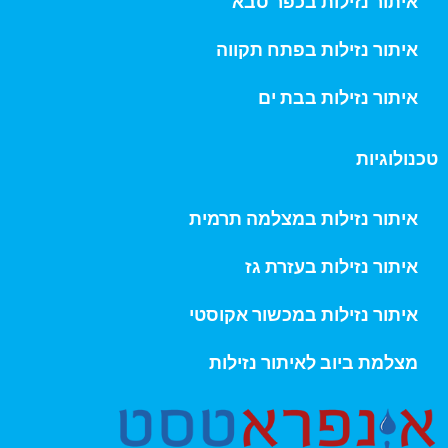
איתור נזילות בכפר סבא
איתור נזילות בפתח תקווה
איתור נזילות בבת ים
טכנולוגיות
איתור נזילות במצלמה תרמית
איתור נזילות בעזרת גז
איתור נזילות במכשור אקוסטי
מצלמת ביוב לאיתור נזילות