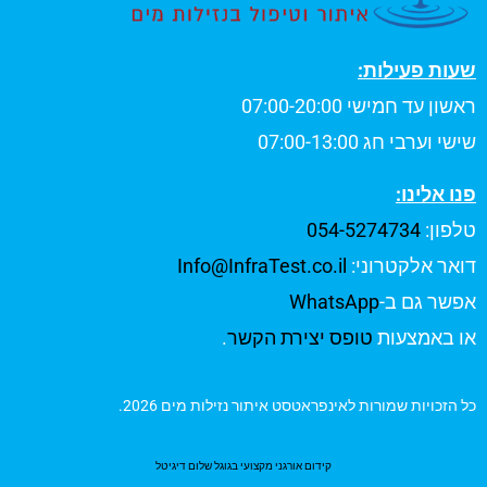
שעות פעילות:
ראשון עד חמישי 07:00-20:00
שישי וערבי חג 07:00-13:00
פנו אלינו:
טלפון:
054-5274734
דואר אלקטרוני:
Info@InfraTest.co.il
אפשר גם ב-
WhatsApp
או באמצעות
טופס יצירת הקשר
.
כל הזכויות שמורות לאינפראטסט איתור נזילות מים 2026.
קידום אורגני מקצועי בגוגל שלום דיגיטל