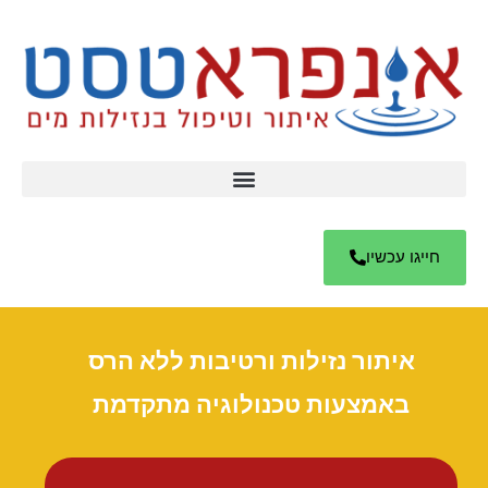
חייגו עכשיו
איתור נזילות ורטיבות ללא הרס
באמצעות טכנולוגיה מתקדמת