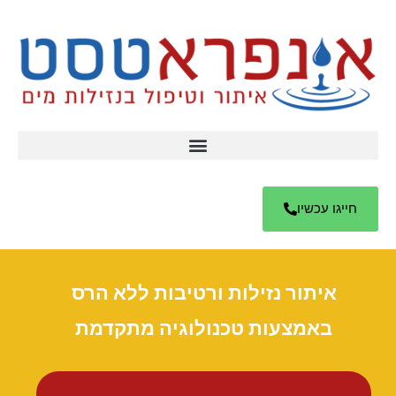
חייגו עכשיו
איתור נזילות ורטיבות ללא הרס
באמצעות טכנולוגיה מתקדמת