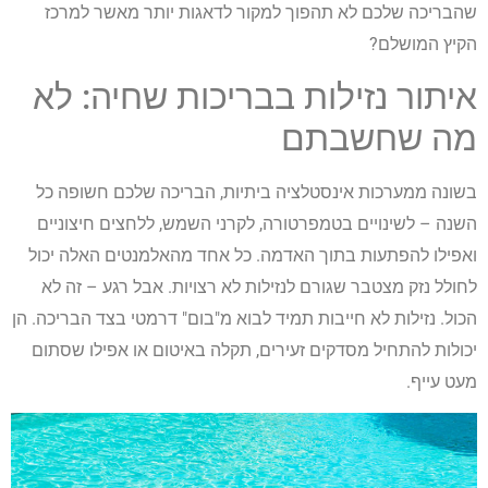
שהבריכה שלכם לא תהפוך למקור לדאגות יותר מאשר למרכז
הקיץ המושלם?
איתור נזילות בבריכות שחיה: לא
מה שחשבתם
בשונה ממערכות אינסטלציה ביתיות, הבריכה שלכם חשופה כל
השנה – לשינויים בטמפרטורה, לקרני השמש, ללחצים חיצוניים
ואפילו להפתעות בתוך האדמה. כל אחד מהאלמנטים האלה יכול
לחולל נזק מצטבר שגורם לנזילות לא רצויות. אבל רגע – זה לא
הכול. נזילות לא חייבות תמיד לבוא מ"בום" דרמטי בצד הבריכה. הן
יכולות להתחיל מסדקים זעירים, תקלה באיטום או אפילו שסתום
מעט עייף.