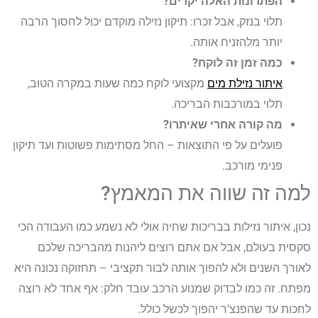
הפתרונות האלה יקרים?
תלוי בנזק, אבל זכרו: תיקון נזילה מוקדם יכול לחסוך הרבה
יותר מלהזניח אותה.
כמה זמן זה לוקח?
איתור נזילת מים
מקצועי לוקח כמה שעות במקרה הטוב,
תלוי במורכבות הבריכה.
מה קורה אחרי שאיתרו?
פועלים על פי התוצאות – החל מסתימות פשוטות ועד תיקון
פנימי מורכב.
למה זה שווה את המאמץ?
נכון, איתור נזילות בבריכות שחיה אולי לא נשמע כמו העבודה הכי
סקסית בעולם, אבל אם אתם רוצים ליהנות מהבריכה שלכם
לאורך השנים ולא להפוך אותה לבור תקציבי – תחזוקה נכונה היא
מפתח. זה כמו לבדוק שמנוע הרכב עובד חלק: אף אחד לא רוצה
לחכות עד שהפנצ'ר יהפוך לכשל כולל.