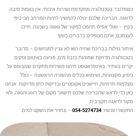
כשמדובר בטכנולוגיה מתקדמת ושירות איכותי, אין באמת סיבה
לדאגה. הבריכה שלכם יכולה להמשיך להיות המרחב הכי כיפי
בקיץ – ואולי אפילו תהפכו למקור של גאווה בשכונה. חייכו
לעצמכם, אתם מטפלים בדברים בזמן!
איתור נזילות בבריכת שחיה הוא לא עניין למנחשים – מדובר
בטכנולוגיה מדויקת שמונעת בזבוז מים, פגיעה באיטום ונזקים
יקרים בעתיד. באינפראטסט תיהנו משירות מתקדם שמבוסס על
ניסיון, מקצועיות, ושימוש בכלים מהשורה הראשונה – כולל
מצלמות תרמיות, חיישנים אקוסטיים ובדיקות לחץ מדויקות. אנחנו
כאן כדי לדאוג שהבריכה שלכם תישאר מקום של רוגע והנאה, ולא
מקור לדאגה תקציבית.
התקשרו עכשיו:
054-5274734
– ונחזיר את השקט למים.