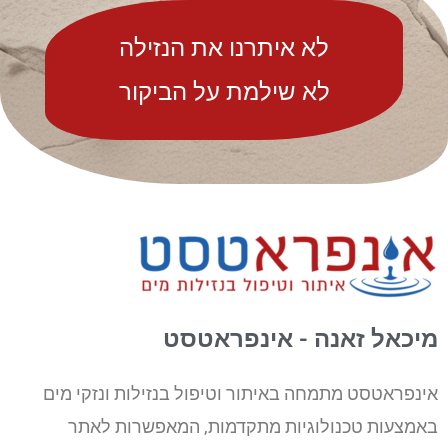
לא איתרנו את הנזילה
לא שילמת על הביקור
מיכאל זאנה - אינפראטסט
אינפראטסט מתמחה באיתור וטיפול בנזילות ונזקי מים
באמצעות טכנולוגיות מתקדמות, המאפשרות לאתר