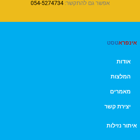
אפשר גם להתקשר:
054-5274734
אינפרא
טסט
אודות
המלצות
מאמרים
יצירת קשר
איתור נזילות