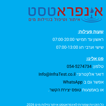
שעות פעילות:
ראשון עד חמישי 07:00-20:00
שישי וערבי חג 07:00-13:00
פנו אלינו:
טלפון:
054-5274734
דואר אלקטרוני:
Info@InfraTest.co.il
אפשר גם ב-
WhatsApp
או באמצעות
טופס יצירת הקשר
.
כל הזכויות שמורות לאינפראטסט איתור נזילות מים 2026.