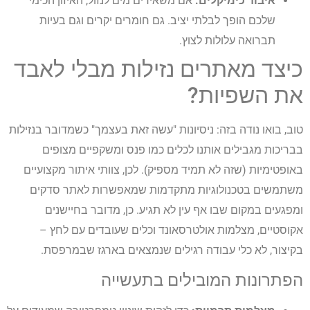
איבוד כימיקלים:
אם משאירים מים לנזול, האיזון הכימי
שלכם הופך לבלתי יציב. גם חומרים יקרים וגם בעיות
תברואה עלולות לצוץ.
כיצד מאתרים נזילות מבלי לאבד
את השפיות?
טוב, בואו נודה בזה: ניסיונות "עשה זאת בעצמך" כשמדובר בנזילות
בבריכות מגבילים אותנו לכלים כמו פנס ומשקפיים מצופים
באופטימיות (שזה לא תמיד מספיק). לכן, צוותי איתור מקצועיים
משתמשים בטכנולוגיות מתקדמות שמאפשרות לאתר סדקים
ומפגעים במקום שבו אף עין לא תגיע. כן, מדובר בחיישנים
אקוסטיים, מצלמות אולטרסאונד וכלים שעובדים עם לחץ –
בקיצור, לא כלי עבודה רגילים שנמצאים בארגז שבמרפסת.
הפתרונות המובילים בתעשייה