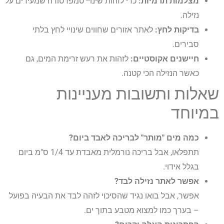
מצלמות תרמיות:
כדי לזהות שינויי טמפרטורה שמעידים על
נזילה.
בדיקות לחץ:
לאתר אזורים שחווים שינויי לחץ בלתי
סבירים.
חיישנים אקוסטיים:
לזהות את רעש זרימת המים, גם
כאשר הנזילה הכי קטנה.
שאלות ותשובות מעניינות
במיוחד
כמה מים "מותר" לבריכה לאבד ביום?
תתפלאו, אבל בריכה נורמלית מאבדת עד 1/4 ס"מ ביום
בגלל אידוי.
אפשר לאתר נזילה לבד?
אפשר, אבל בואו נגיד שהסיכוי לזהה לבד את הבעיה בפועל
– בערך כמו למצוא מטבע בתוך ים.