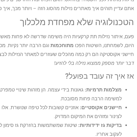
אתם עדיין תוהים איך מאתרים נזילות מהסוג הזה – ויותר מכך, איך פ
הטכנולוגיה שלא מפחדת מלכלוך
פעם, איתור נזילות תת קרקעיות היה משימה שדרשה לא פחות מאשר 
היום, לשמחתנו, השיטות הפכו
מתוחכמות
וגם הרבה יותר נקיות. מכש
חיישני אקוסטיקה הם רק כמה מהכלים שעוזרים למאתר הנזילות לב
דבר יותר מספק ממצוא נזילה בלי להזיע!
אז איך זה עובד בפועל?
מצלמות תרמיות:
גאונות בידי עצמה. הן מזהות שינויי טמפר
למשימה הרבה פחות מסובכת.
חיישנים אקוסטיים:
אוזניים קשובות לכל טיפה שנושרת. אלו
לצינור ומזהים את המיקום המדויק.
בדיקות גז ידידותיות:
שיטות שמשתמשות בהזרקת גז סימון לצינ
לעקוב אחריו.