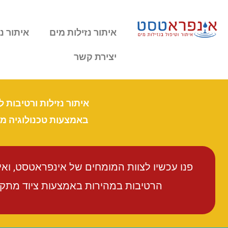
איתור נזילות מים
איתור נז
יצירת קשר
איתור נזילות ורטיבות 
באמצעות טכנולוגיה 
פנו עכשיו לצוות המומחים של אינפראטסט, וא
הרטיבות במהירות באמצעות ציוד מתקדם