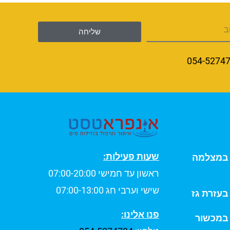
שליחה
054-5274
שעות פעילות:
ת במצלמה
ראשון עד חמישי 07:00-20:00
שישי וערבי חג 07:00-13:00
 בעזרת גז
פנו אלינו:
 במכשור