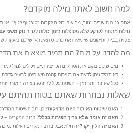
למה חשוב לאתר נזילה מוקדם?
אתם בטח חושבים, "טוב, מה עוד יכולים לקרות מטפטוף קטן?". אז תנ
נזילות מתחת לקרקע שלא מטופלות בזמן יכולות לגרור
נזק משני עצ
צפויה בבית, ותיקונים שישאירו את כרטיס האשראי שלכם בזעקות שב
מה למדנו על מים? הם תמיד מוצאים את הדר
מים שוטפים גם את הטריקים הכי יצירתיים ויכולים לנזול למרח
לא תמיד ניתן לדעת אם רטיבות קטנה היא סימן לבעיה גדולה.
ככל שעובר יותר זמן – השטח עלול להיפגע בצורה חמורה יותר
שאלות נבחרות שאתם בטוח תהיתם עלי
האם שיטות האיתור היום מדויקות?
כן, רוב השיטות המודרנ
האם זה אומר שלא צריך חפירות בכלל?
ברוב המקרים – לא
האם זה הליך יקר?
זה תלוי, אבל ברוב המקרים העלות נמוכה 