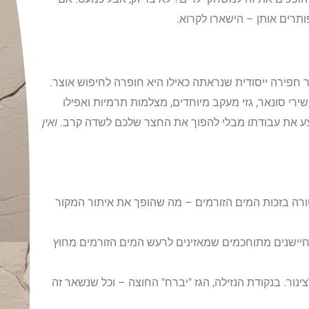
ותרים אותן – הישארו לקרוא.
חפירה ייסודית שנראתה כאילו היא חופרה לחיפוש אוצר.
ירי סונאר, גזי מעקב מיוחדים, מצלמות תרמיות ואפילו
צע את עבודתו מבלי להפוך את החצר שלכם לשדה קרב.
ואין
טורה בזכות המים הזורמים – מה שהופך את איתור המקור
 חיישנים מתוחכמים שמאזינים לרעש המים הזורמים מחוץ
ור. בנקודת הנזילה, הגז "יברח" החוצה – וכל שנשאר זה