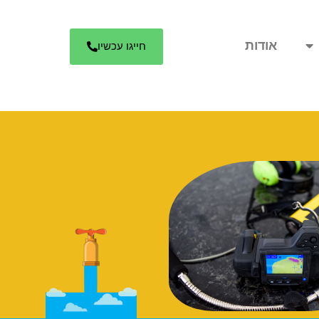
אודות
חייגו עכשיו