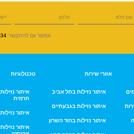
אפשר גם להתקשר:
734
אזורי שירות
טכנולוגיות
מים
איתור נזילות בתל אביב
איתור נזילו
תרמית
רות
איתור נזילות בגבעתיים
איתור נזילות
ה
איתור נזילות בהוד השרון
איתור נזילות
אקוסטי