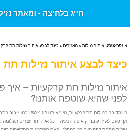
חייג בלחיצה - ומאתר נזיל
אינפראטסט איתור נזילות
»
מאמרים
»
כיצד לבצע איתור נזילות תת קרקע
כיצד לבצע איתור נזילות תת 
איתור נזילות תת קרקעיות – איך 
לפני שהיא שוטפת אותנו?
כשמדובר בנזילות תת קרקעיות, מי מאיתנו לא מרגיש כמו גיבור בסר
אף פעם לא יודע בדיוק איפה הבעיה – כל אלה יחד יוצרים תעלומה 
נזילות מתחת לפני השטח? בהחלט. האם הפתרונות החדשניים כיום ה