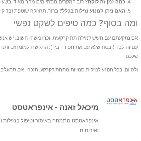
כמה זמן זה לוקח?
רוב המקרים מסתיימים מהר מאוד, בשעות
האם ניתן למנוע נזילות בכלל?
ברור, תחזוקה שוטפת ובדיקות
ומה בסוף? כמה טיפים לשקט נפשי
אם נתקעתם עם חשש לנזילה תת קרקעית, זכרו משהו חשוב: יש אנשי
עם זה לבד (ובטח שלא עם את חפירה ביד). התקשרו למומחים ותנו ל
שלכם.
ולסיום, בכל הנוגע לנזילות סמויות מתחת לקרקע, תזכרו:
אם תתעלם מ
מיכאל זאנה - אינפראטסט
אינפראטסט מתמחה באיתור וטיפול בנזילות ונ
ואיכותית.