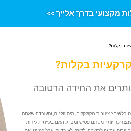
ות מקצועי בדרך אלייך >>
יות בקלות?
קרקעיות בקלות?
פותרים את החידה הרטובה
ט בלשים? צינורות מקולקלים, מים זולגים, והעובדה שאתה
שמצריכה יותר מסתם פטיש ומברג. האם בעייתית לזהות
ופכים את זה למשחק ילדים? לא בדיוק, אבל כמעט. אם