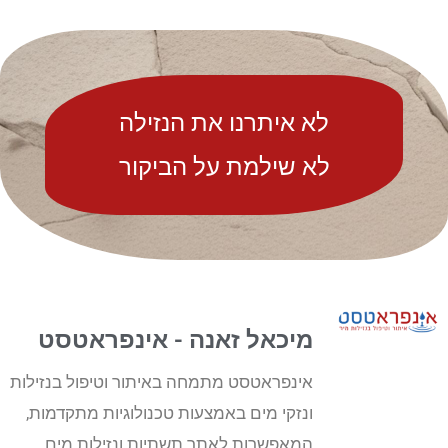
לא איתרנו את הנזילה
לא שילמת על הביקור
מיכאל זאנה - אינפראטסט
אינפראטסט מתמחה באיתור וטיפול בנזילות
ונזקי מים באמצעות טכנולוגיות מתקדמות,
המאפשרות לאתר תשתיות ונזילות מים