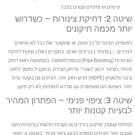
קיימים או פתחים קטנים בלבד.
שיטה 2: דחיקת צינורות – כשדרוש
יותר מכמה תיקונים
לפעמים, הצינור כל כך פגום, או שהקוטר שלו כבר לא מתאים
לצרכים – במיוחד בבניינים ישנים. במקרים כאלה, שיטת דחיקת
הצינורות (Pipe Bursting) נכנסת לתמונה. באמצעות ראש דוחק
מיוחד, הצינור הישן "נשבר" ונדחק הצידה, ובמקביל נמשך לתוכו
צינור פלסטיק (HDPE) חדש וחזק יותר, לעיתים גם בקוטר גדול
יותר. השיטה הזו מאפשרת גם שדרוג תשתיות, לא רק תיקון.
שיטה 3: ציפוי פנימי – הפתרון המהיר
לבעיות קטנות יותר
לנזילות קטנות, סדקים בודדים או נקודות חלשות בצינורות ניקוז
קטנים יותר, לעיתים מספיק לבצע ציפוי פנימי. בשיטה זו, חומר