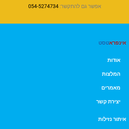
אפשר גם להתקשר:
054-5274734
אינפרא
טסט
אודות
המלצות
מאמרים
יצירת קשר
איתור נזילות