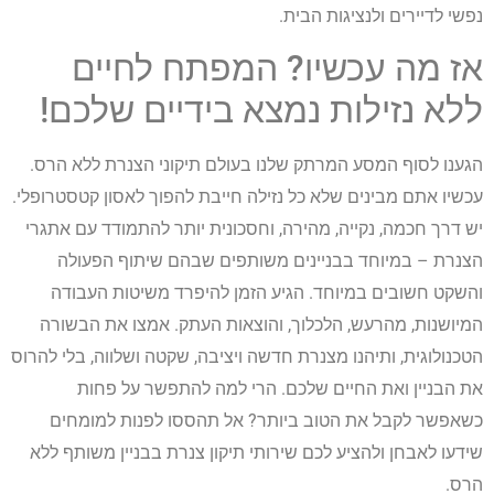
נפשי לדיירים ולנציגות הבית.
אז מה עכשיו? המפתח לחיים
ללא נזילות נמצא בידיים שלכם!
הגענו לסוף המסע המרתק שלנו בעולם תיקוני הצנרת ללא הרס.
עכשיו אתם מבינים שלא כל נזילה חייבת להפוך לאסון קטסטרופלי.
יש דרך חכמה, נקייה, מהירה, וחסכונית יותר להתמודד עם אתגרי
הצנרת – במיוחד בבניינים משותפים שבהם שיתוף הפעולה
והשקט חשובים במיוחד. הגיע הזמן להיפרד משיטות העבודה
המיושנות, מהרעש, הלכלוך, והוצאות העתק. אמצו את הבשורה
הטכנולוגית, ותיהנו מצנרת חדשה ויציבה, שקטה ושלווה, בלי להרוס
את הבניין ואת החיים שלכם. הרי למה להתפשר על פחות
כשאפשר לקבל את הטוב ביותר? אל תהססו לפנות למומחים
שידעו לאבחן ולהציע לכם שירותי תיקון צנרת בבניין משותף ללא
הרס.