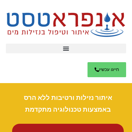
חייגו עכשיו
איתור נזילות ורטיבות ללא הרס
באמצעות טכנולוגיה מתקדמת