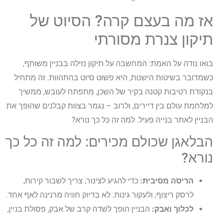
אז מה בעצם קרה? הסיוט של
תיקון צנרת מסורתי
בואו נודה על האמת: המחשבה על תיקון נזילה בבניין משותף,
כשמדובר בשיטות הישנות, היא פשוט סיוט בהתהוות. זה מתחיל
בנקודת רטיבות קטנה בקיר של השכן, מתפתח לעובש, ממשיך
למלחמת עולם בין דיירים, ולרוב – נגמר בצוות קבלנים שהופך את
הבניין לאתר בנייה פעיל. למה זה כל כך נורא?
הבלאגן שכולם מכירים: למה זה כל כך
נורא?
הריסה מסיבית:
כדי להגיע לצינור, צריך לשבור קירות,
לרסק ריצוף, ולעקור גינות. לא בדיוק חוויה מרנינה לאף אחד.
לכלוך ואבק:
הבניין הופך לשדה קרב של אבק, פסולת בניין,