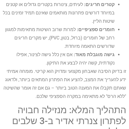
קטרים חריגים:
לעיתים, צינורות בקטרים גדולים או קטנים
במיוחד דורשים פתרונות מותאמים שאינם תמיד זמינים בכל
שיטות הליין.
חומרים ספציפיים:
למרות שרוב השיטות מתאימות למגוון
רחב של חומרים (ברזל, בטון, PVC), יש מקרים חריגים
שדורשים התאמה מיוחדת.
גישה מוגבלת מאוד:
אם אין כלל גישה לצינור, אפילו
נקודתית, קשה יהיה לבצע את התיקון.
זו בדיוק הסיבה שאבחון מקצועי ומדויק הוא קריטי. מומחה אמיתי
ידע להעריך את המצב, להציע את הפתרון המתאים ביותר, ולדאוג
שאתם תקבלו את המענה הטוב ביותר – גם אם זה אומר שהשיטה
"ללא הרס" לא מתאימה במקרה הספציפי שלכם.
התהליך המלא: מנזילה חבויה
לפתרון צנרתי אדיר ב-3 שלבים