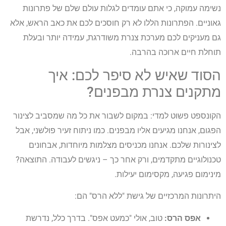
נשימה עמוקה, כי אתם עומדים לגלות עולם שלם של פתרונות
גאוניים. הפתרונות הללו לא רק חוסכים לכם את כאב הראש, אלא
גם מעניקים לכם מערכת צנרת משודרגת, עמידה יותר ובעלת
תוחלת חיים ארוכה בהרבה.
הסוד שאיש לא סיפר לכם: איך
מתקנים צנרת מבפנים?
הקונספט פשוט למדי: במקום לשבור את כל מה שמסביב לצינור
הפגום, אנחנו מגיעים אליו מבפנים. כמו ניתוח זעיר פולשני, אבל
לצינורות שלכם. אנחנו מכניסים מצלמות מיוחדות, אבחונים
טכנולוגיים מתקדמים, ורק אחר כך – ניגשים לעבודה. התוצאה?
מינימום פגיעה, מקסימום יעילות.
היתרונות המרכזיים של גישת "ללא הרס" הם:
אפס הרס:
טוב, אולי "כמעט אפס". בדרך כלל, נדרשת