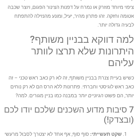
ציפוי מיוחד מוזרק או נמרח על דפנות הצינור הפגום, ויוצר שכבה
אטומה וחזקה. זהו פתרון מהיר, יעיל, ומונע מהנזילה להתפתח
לבעיה גדולה יותר.
למה דווקא בבניין משותף?
היתרונות שלא תרצו לוותר
עליהם
כשיש בעיית צנרת בבניין משותף, זה לא רק כאב ראש טכני – זה
כאב ראש לוגיסטי וחברתי. פתרונות ללא הרס הם לא רק נוחים
יותר, הם פשוט
הגיוניים יותר
במבנה כמו בניין מגורים. למה?
7 סיבות מדוע השכנים שלכם יודו לכם
(ובצדק!)
שקט תעשייתי:
סוף סוף, אף אחד לא יצטרך לסבול מרעשי