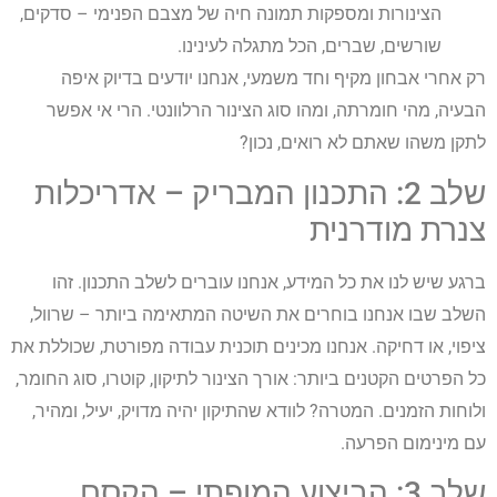
הצינורות ומספקות תמונה חיה של מצבם הפנימי – סדקים,
שורשים, שברים, הכל מתגלה לעינינו.
רק אחרי אבחון מקיף וחד משמעי, אנחנו יודעים בדיוק איפה
הבעיה, מהי חומרתה, ומהו סוג הצינור הרלוונטי. הרי אי אפשר
לתקן משהו שאתם לא רואים, נכון?
שלב 2: התכנון המבריק – אדריכלות
צנרת מודרנית
ברגע שיש לנו את כל המידע, אנחנו עוברים לשלב התכנון. זהו
השלב שבו אנחנו בוחרים את השיטה המתאימה ביותר – שרוול,
ציפוי, או דחיקה. אנחנו מכינים תוכנית עבודה מפורטת, שכוללת את
כל הפרטים הקטנים ביותר: אורך הצינור לתיקון, קוטרו, סוג החומר,
ולוחות הזמנים. המטרה? לוודא שהתיקון יהיה מדויק, יעיל, ומהיר,
עם מינימום הפרעה.
שלב 3: הביצוע המופתי – הקסם