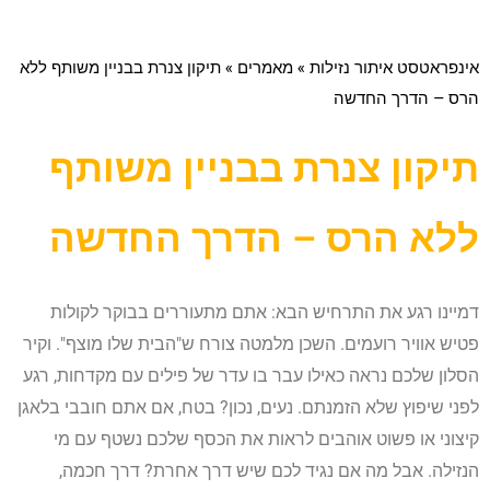
אינפראטסט איתור נזילות
»
מאמרים
»
תיקון צנרת בבניין משותף ללא
הרס – הדרך החדשה
תיקון צנרת בבניין משותף
ללא הרס – הדרך החדשה
דמיינו רגע את התרחיש הבא: אתם מתעוררים בבוקר לקולות
פטיש אוויר רועמים. השכן מלמטה צורח ש"הבית שלו מוצף". וקיר
הסלון שלכם נראה כאילו עבר בו עדר של פילים עם מקדחות, רגע
לפני שיפוץ שלא הזמנתם. נעים, נכון? בטח, אם אתם חובבי בלאגן
קיצוני או פשוט אוהבים לראות את הכסף שלכם נשטף עם מי
הנזילה. אבל מה אם נגיד לכם שיש דרך אחרת? דרך חכמה,