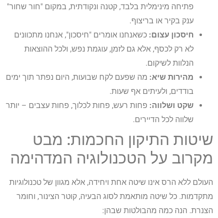
פתיחה מינימלית בלבד, קטנה ונקודתית, במקום "חור שחור"
ענק בקיר או בריצוף.
חיסכון עצום:
כשאנחנו אומרים "חיסכון", אנחנו מתכוונים
לא רק לכסף, אלא גם לזמן, עוגמת נפש, ולכל ההוצאות
הנלוות לשיקום.
מהירות שיא:
מה שפעם לקח שבועות, היום נפתר תוך ימים
בודדים, ולעיתים אף שעות.
שקט ושלווה:
פחות רעש, פחות לכלוך, פחות עצבים – יותר
שלווה לכל הדיירים.
שיטות התיקון החכמות: מבט
מקרוב על הטכנולוגיה המדהימה
העולם ללא הרס אינו שיטה אחת ויחידה, אלא מגוון של טכנולוגיות
מתקדמות. כל שיטה מותאמת לסוג הבעיה, קוטר הצינור, וחומר
הצנרת. הנה כמה מהבולטות שבהן: