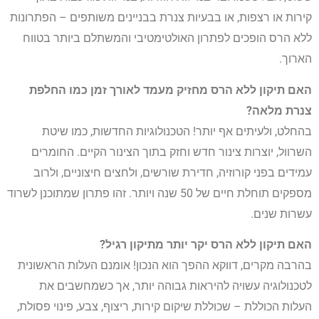
קירות או רצפות, או בבעיות צנרת בבניינים משותפים – הפתרונות
ללא הרס הופכים לפתרון האולטימטיבי והמשתלם ביותר בטווח
הארוך.
האם תיקון ללא הרס מחזיק מעמד לאורך זמן כמו החלפת
צנרת מלאה?
בהחלט, ולעיתים אף יותר! הטכנולוגיות החדשות, כמו שיטת
השרוול, יוצרות צינור חדש וחזק בתוך הצינור הקיים. החומרים
עמידים בפני קורוזיה, חדירת שורשים, ולחצים חיצוניים, ולרוב
מספקים תוחלת חיים של 50 שנה ויותר. זהו פתרון שמתוכנן לשרוד
עשרות שנים.
האם תיקון ללא הרס יקר יותר מתיקון רגיל?
בהרבה מקרים, דווקא ההפך הוא הנכון! אומנם העלות הראשונית
לטכנולוגיה עשויה להיראות גבוהה יותר, אך כשמחשבים את
העלות הכוללת – שכוללת שיקום קירות, ריצוף, צבע, פינוי פסולת,