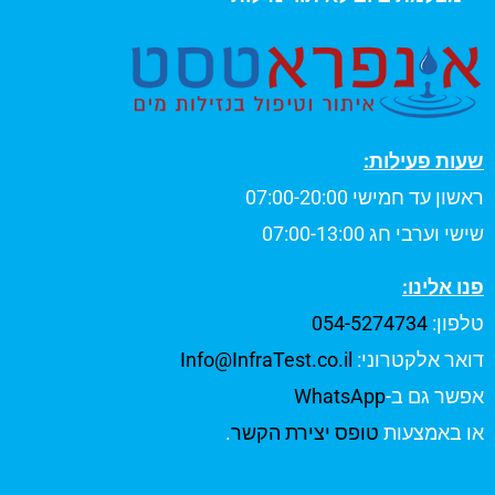
שעות פעילות:
ראשון עד חמישי 07:00-20:00
שישי וערבי חג 07:00-13:00
פנו אלינו:
טלפון:
054-5274734
דואר אלקטרוני:
Info@InfraTest.co.il
אפשר גם ב-
WhatsApp
או באמצעות
טופס יצירת הקשר
.