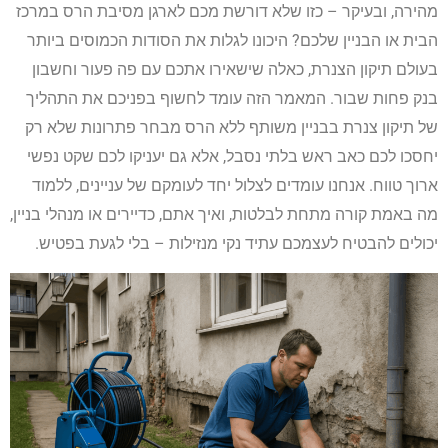
מהירה, ובעיקר – כזו שלא דורשת מכם לארגן מסיבת הרס במרכז
הבית או הבניין שלכם? היכונו לגלות את הסודות הכמוסים ביותר
בעולם תיקון הצנרת, כאלה שישאירו אתכם עם פה פעור וחשבון
בנק פחות שבור. המאמר הזה עומד לחשוף בפניכם את התהליך
של תיקון צנרת בבניין משותף ללא הרס מבחר פתרונות שלא רק
יחסכו לכם כאב ראש בלתי נסבל, אלא גם יעניקו לכם שקט נפשי
ארוך טווח. אנחנו עומדים לצלול יחד לעומקם של עניינים, ללמוד
מה באמת קורה מתחת לבלטות, ואיך אתם, כדיירים או מנהלי בניין,
יכולים להבטיח לעצמכם עתיד נקי מנזילות – בלי לגעת בפטיש.