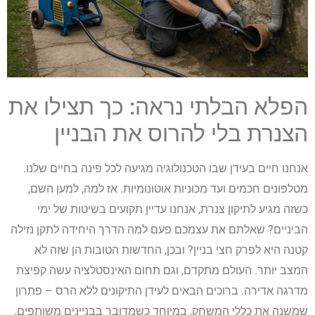
הפלא הבלתי נראה: כך תצילו את
הצנרת בלי להרוס את הבניין
אנחנו חיים בעידן שבו הטכנולוגיה מגיעה לכל פינה בחיים שלנו.
מטלפונים חכמים ועד מכוניות אוטונומיות. אז למה, למען השם,
כשזה מגיע לתיקון צנרת, אנחנו עדיין תקועים בשיטות של ימי
הביניים? שאלתם את עצמכם פעם למה הדרך היחידה לתקן נזילה
קטנה היא לפרק חצי בניין? ובכן, החדשות הטובות הן שזה לא
המצב יותר. העולם מתקדם, וגם תחום האינסטלציה עשה קפיצת
מדרגה אדירה. ברוכים הבאים לעידן התיקונים ללא הרס – פתרון
שמשנה את כללי המשחק, במיוחד כשמדובר בבניינים משותפים.