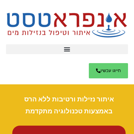
חייגו עכשיו
איתור נזילות ורטיבות ללא הרס
באמצעות טכנולוגיה מתקדמת