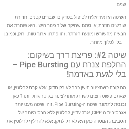
שנים.
השיטה הזו אידיאלית לטיפול בסדקים, שברים קטנים, חדירת
שורשים חוזרת, או סתם שחיקה של הצינור הישן. היא פותרת את
הבעיה מהשורש ומונעת חזרתה. זהו פתרון ארוך טווח, ירוק, וכמובן
– בלי לכלוך מיותר.
שיטה #2: פריצת דרך בשיקום:
החלפת צנרת עם Pipe Bursting –
בלי לגעת באדמה!
מה קורה כשהצינור הישן כבר לא רק סדוק, אלא קרס לחלוטין, או
שאתם פשוט רוצים לשדרג אותו לצינור בקוטר גדול יותר? כאן
נכנסת לתמונה שיטת ה-Pipe Bursting. זוהי שיטה מעט יותר
אגרסיבית מ-CIPP, אבל עדיין, לחלוטין ללא הרס מיותר של
הסביבה. המטרה כאן היא לא רק לתקן, אלא להחליף לחלוטין את