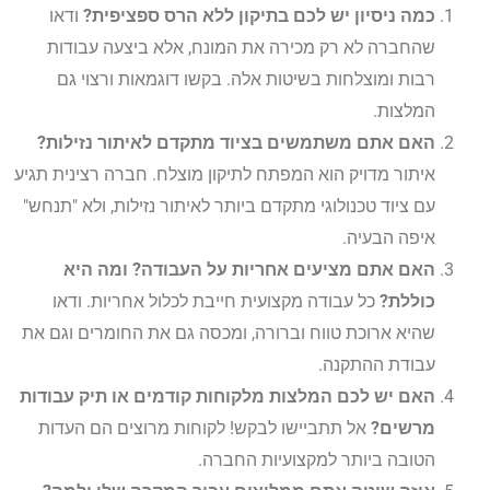
כמה ניסיון יש לכם בתיקון ללא הרס ספציפית?
ודאו
שהחברה לא רק מכירה את המונח, אלא ביצעה עבודות
רבות ומוצלחות בשיטות אלה. בקשו דוגמאות ורצוי גם
המלצות.
האם אתם משתמשים בציוד מתקדם לאיתור נזילות?
איתור מדויק הוא המפתח לתיקון מוצלח. חברה רצינית תגיע
עם ציוד טכנולוגי מתקדם ביותר לאיתור נזילות, ולא "תנחש"
איפה הבעיה.
האם אתם מציעים אחריות על העבודה? ומה היא
כוללת?
כל עבודה מקצועית חייבת לכלול אחריות. ודאו
שהיא ארוכת טווח וברורה, ומכסה גם את החומרים וגם את
עבודת ההתקנה.
האם יש לכם המלצות מלקוחות קודמים או תיק עבודות
מרשים?
אל תתביישו לבקש! לקוחות מרוצים הם העדות
הטובה ביותר למקצועיות החברה.