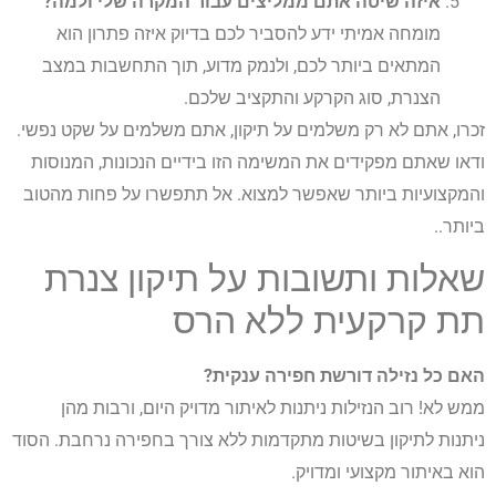
איזה שיטה אתם ממליצים עבור המקרה שלי ולמה?
מומחה אמיתי ידע להסביר לכם בדיוק איזה פתרון הוא
המתאים ביותר לכם, ולנמק מדוע, תוך התחשבות במצב
הצנרת, סוג הקרקע והתקציב שלכם.
זכרו, אתם לא רק משלמים על תיקון, אתם משלמים על שקט נפשי.
ודאו שאתם מפקידים את המשימה הזו בידיים הנכונות, המנוסות
והמקצועיות ביותר שאפשר למצוא. אל תתפשרו על פחות מהטוב
ביותר..
שאלות ותשובות על תיקון צנרת
תת קרקעית ללא הרס
האם כל נזילה דורשת חפירה ענקית?
ממש לא! רוב הנזילות ניתנות לאיתור מדויק היום, ורבות מהן
ניתנות לתיקון בשיטות מתקדמות ללא צורך בחפירה נרחבת. הסוד
הוא באיתור מקצועי ומדויק.