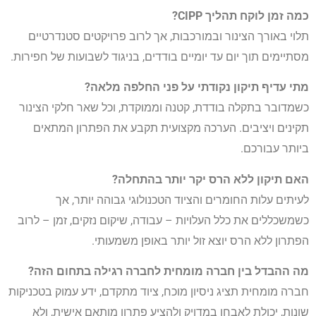
כמה זמן לוקח תהליך CIPP?
תלוי באורך הצינור ובמורכבות, אך לרוב פרויקטים סטנדרטיים
מסתיימים תוך יום עד יומיים בודדים, בניגוד לשבועות של חפירות.
מתי עדיף תיקון נקודתי על פני החלפה מלאה?
כשמדובר בתקלה בודדת, קטנה וממוקדת, וכל שאר חלקי הצינור
תקינים ויציבים. הערכה מקצועית תקבע את הפתרון המתאים
ביותר עבורכם.
האם תיקון ללא הרס יקר יותר בהתחלה?
לעיתים עלות החומרים והציוד הטכנולוגי גבוהה יותר, אך
כשמשכללים את כלל העלויות – עבודה, שיקום נזקים, זמן – לרוב
הפתרון ללא הרס יוצא זול יותר באופן משמעותי.
מה ההבדל בין חברה מומחית לחברה רגילה בתחום הזה?
חברה מומחית תציג ניסיון מוכח, ציוד מתקדם, ידע עמוק בטכניקות
שונות, יכולת לאבחן במדויק ולהציע פתרון מותאם אישית, ולא