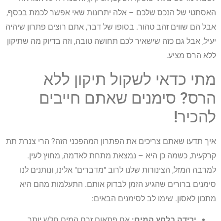
האסתטי של הנכס שלכם – אלה יתרונות שאי אפשר לכמת בכסף,
אבל הם שווים זהב טהור. בסופו של דבר, אתם רוצים פתרון שיהיה
יעיל, אבל גם כזה שישאיר לכם תחושה טובה, וזה בדיוק מה שתיקון
ללא הרס מציע.
מתי כדאי לשקול תיקון ללא
הרס? סימנים שאתם חייבים
להכיר!
איך תדעו שאתם צריכים את הפתרון המהפכני הזה? הרי צנרת תת
קרקעית, כשמה כן היא – נמצאת מתחת לאדמה, מחוץ לעין.
למרבה המזל, הצינורות שלנו לרוב "מדברים" אלינו, ונותנים לנו
סימנים ברורים שהגיע הזמן לבדוק אותם. התעלמות מהם היא
מתכון לאסון. שימו לב לסימנים הבאים:
ירידה בלחץ המים:
אם פתאום זרם המים חלש יותר