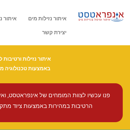
איתור נזילות מים
איתור נז
יצירת קשר
איתור נזילות ורטיבות 
באמצעות טכנולוגיה 
פנו עכשיו לצוות המומחים של אינפראטסט, וא
הרטיבות במהירות באמצעות ציוד מתקדם