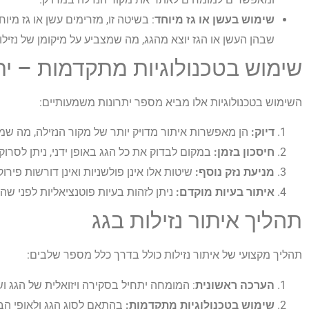
שימוש בעשן או גז מיוחד
: בשיטה זו, מזרימים עשן או גז מי
שבהן העשן או הגז יוצא מהגג, מה שמצביע על מיקומן של נזילו
שימוש בטכנולוגיות מתקדמות – ית
השימוש בטכנולוגיות אלו מביא מספר יתרונות משמעותיים:
דיוק:
הן מאפשרות איתור מדויק יותר של מקור הנזילה, מה שמוב
חיסכון בזמן:
במקום לבדוק את כל הגג באופן ידני, ניתן לסרוק 
מניעת נזק נוסף:
שיטות אלו אינן פולשניות ואינן דורשות פיר
איתור בעיות מוקדם:
ניתן לזהות בעיות פוטנציאליות לפני שהן
תהליך איתור נזילות בגג
תהליך מקצועי של איתור נזילות כולל בדרך כלל מספר שלבים:
הערכה ראשונית
: המומחה יתחיל בסקירה ויזואלית של הגג ו
שימוש בטכנולוגיות מתקדמות:
בהתאם לסוג הגג ולאופי הבע