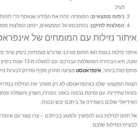
לעיל.
ניתוח ממצאים:
המומחה ינתח את המידע שנאסף כדי לזהות א
המלצות לתיקון:
בהתבסס על הממצאים, יינתנו המלצות מפורטו
איתור נזילות עם המומחים של אינפרא
איתור נזילות בגגות הוא תחום מורכב שדורש מומחיות, ניסיון וציו
זאנה, היא הבחירה המ
מתקדמות ביותר,
אינפראטסט
מציעה פתרון מקיף ומדויק לבעיות נזיל
הצוות המקצועי שלנו באינפראטסט לא רק מאתר את הנזילות במדויק,
בעיות עתידיות. עם זמינות גבוהה באזור המרכז, השרון והשפלה ומח
האידיאלי שלכם בשמירה על ביתכם יבש ובטוח.
אל תתנו לנזילות בגג להמשיך ולפגוע בביתכם – צרו קשר עם אינפר
לבעיית הנזילות שלכם.