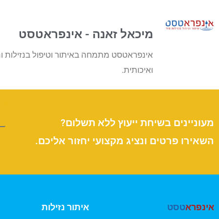
מיכאל זאנה - אינפראטסט
אינפראטסט מתמחה באיתור וטיפול בנזילות ונ
ואיכותית.
מעוניינים בשיחת ייעוץ ללא תשלום?
השאירו פרטים ונציג מקצועי יחזור אליכם.
אינפרא
טסט
איתור נזילות