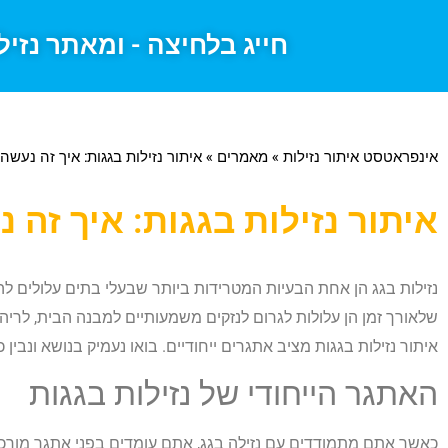
חייג בלחיצה - ומאתר נזיל
אינפראטסט איתור נזילות
»
מאמרים
»
איתור נזילות בגגות: איך זה נעשה
איתור נזילות בגגות: איך זה 
נזילות בגג הן אחת הבעיות המטרידות ביותר שבעלי בתים עלולים להת
שלאורך זמן הן עלולות לגרום לנזקים משמעותיים למבנה הבית, לריהוט
איתור נזילות בגגות מציב אתגרים ייחודיים. בואו נעמיק בנושא ונבין 
האתגר הייחודי של נזילות בגגות
כאשר אתם מתמודדים עם נזילה בגג, אתם עומדים בפני אתגר מורכב.