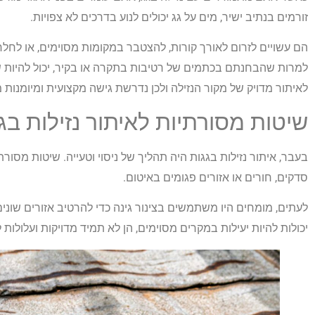
זורמים בנתיב ישיר, מים על גג יכולים לנוע בדרכים לא צפויות.
הם עשויים לזרום לאורך קורות, להצטבר במקומות מסוימים, או לחלח
למרות שהבחנתם בכתמים של רטיבות בתקרה או בקיר, יכול להיות שמ
לאיתור מדויק של מקור הנזילה ולכן נדרשת גישה מקצועית ומיומנות מ
שיטות מסורתיות לאיתור נזילות בג
בעבר, איתור נזילות בגגות היה תהליך של ניסוי וטעייה. שיטות מסור
סדקים, חורים או אזורים פגומים באיטום.
לעתים, מומחים היו משתמשים בצינור גינה כדי להרטיב אזורים שונים
יכולות להיות יעילות במקרים מסוימים, הן לא תמיד מדויקות ועלולות