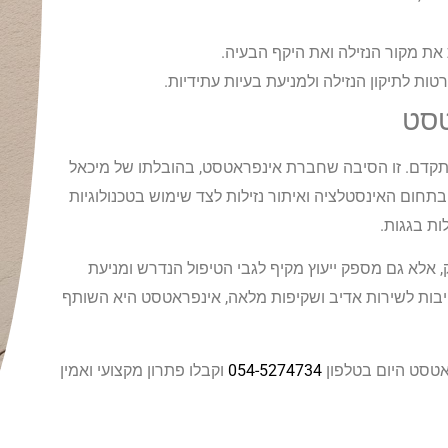
ת מקור הנזילה ואת היקף הבעיה.
ת לתיקון הנזילה ולמניעת בעיות עתידיות.
טסט
ד מתקדם. זו הסיבה שחברת אינפראטסט, בהובלתו של מיכאל
ושלמת עבורכם. עם למעלה מ-13 שנות ניסיון בתחום האינסטלציה ואיתור נזילות לצד שימוש בטכנולוגיות
ות בגגות.
 אלא גם מספק ייעוץ מקיף לגבי הטיפול הנדרש ומניעת
ויבות לשירות אדיב ושקיפות מלאה, אינפראטסט היא השותף
אטסט היום בטלפון
054-5274734
וקבלו פתרון מקצועי ואמין