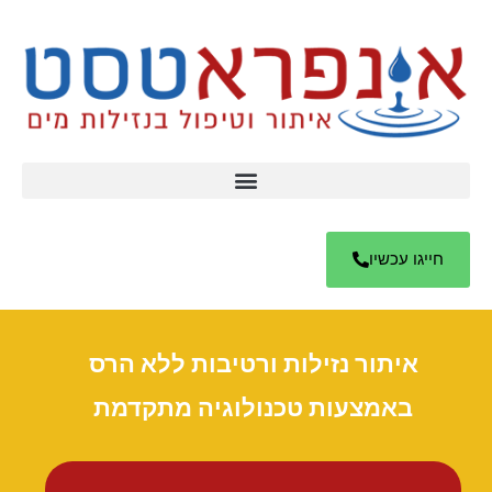
חייגו עכשיו
איתור נזילות ורטיבות ללא הרס
באמצעות טכנולוגיה מתקדמת