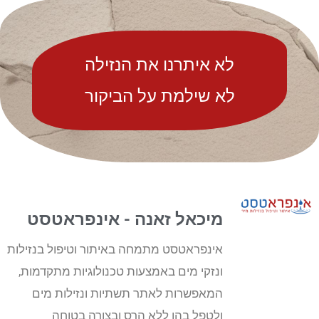
לא איתרנו את הנזילה
לא שילמת על הביקור
מיכאל זאנה - אינפראטסט
אינפראטסט מתמחה באיתור וטיפול בנזילות
ונזקי מים באמצעות טכנולוגיות מתקדמות,
המאפשרות לאתר תשתיות ונזילות מים
ולטפל בהן ללא הרס ובצורה בטוחה