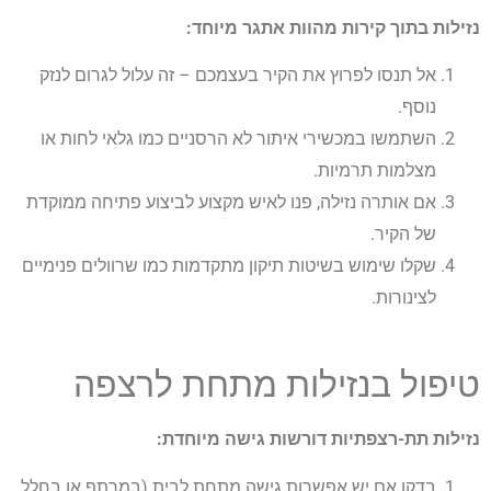
נזילות בתוך קירות מהוות אתגר מיוחד:
אל תנסו לפרוץ את הקיר בעצמכם – זה עלול לגרום לנזק
נוסף.
השתמשו במכשירי איתור לא הרסניים כמו גלאי לחות או
מצלמות תרמיות.
אם אותרה נזילה, פנו לאיש מקצוע לביצוע פתיחה ממוקדת
של הקיר.
שקלו שימוש בשיטות תיקון מתקדמות כמו שרוולים פנימיים
לצינורות.
טיפול בנזילות מתחת לרצפה
נזילות תת-רצפתיות דורשות גישה מיוחדת:
בדקו אם יש אפשרות גישה מתחת לבית (במרתף או בחלל