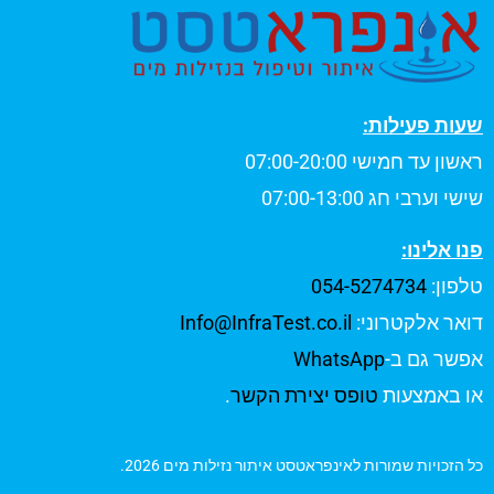
שעות פעילות:
ראשון עד חמישי 07:00-20:00
שישי וערבי חג 07:00-13:00
פנו אלינו:
טלפון:
054-5274734
דואר אלקטרוני:
Info@InfraTest.co.il
אפשר גם ב-
WhatsApp
או באמצעות
טופס יצירת הקשר
.
כל הזכויות שמורות לאינפראטסט איתור נזילות מים 2026.